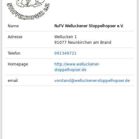
Name
RuFV Welluckener Stoppelhopser e.V.
Adresse
Wellucken 1
91077 Neunkirchen am Brand
Telefon
091349721
Homepage
http://www.welluckener-
stoppelhopser.de
email
vorstand@welluckener-stoppelhopser.de