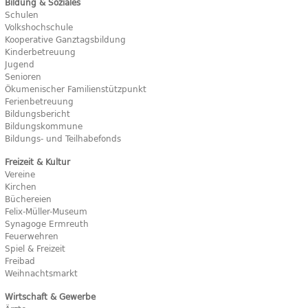
Bildung & Soziales
Schulen
Volkshochschule
Kooperative Ganztagsbildung
Kinderbetreuung
Jugend
Senioren
Ökumenischer Familienstützpunkt
Ferienbetreuung
Bildungsbericht
Bildungskommune
Bildungs- und Teilhabefonds
Freizeit & Kultur
Vereine
Kirchen
Büchereien
Felix-Müller-Museum
Synagoge Ermreuth
Feuerwehren
Spiel & Freizeit
Freibad
Weihnachtsmarkt
Wirtschaft & Gewerbe