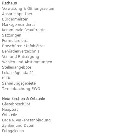
Rathaus
Verwaltung & Öffnungszeiten
Ansprechpartner
Bürgermeister
Marktgemeinderat
Kommunale Beauftragte
Satzungen
Formulare etc.
Broschüren / Infoblätter
Behördenverzeichnis
Ver- und Entsorgung
Wahlen und Abstimmungen
Stellenangebote
Lokale Agenda 21
ISEK
Sanierungsgebiete
Terminbuchung EWO
Neunkirchen & Ortsteile
Gästebroschüre
Hauptort
Ortsteile
Lage & Verkehrsanbindung
Zahlen und Daten
Fotogalerien