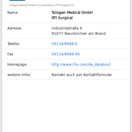
Name
Tutogen Medical GmbH
RTI Surgical
Adresse
Industriestraße 6
91077 Neunkirchen am Brand
Telefon
09134/9988-0
Fax
09134/9988-99
Homepage
http://www.rtix.com/de_de/about
weitere Infos:
Kontakt auch per Kontaktformular