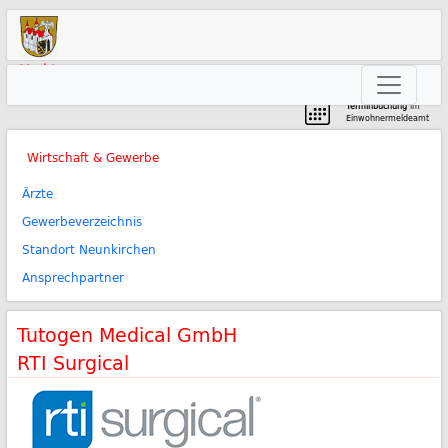
Markt
Neunkirchen am Brand
Terminbuchung
im
Einwohnermeldeamt
Wirtschaft & Gewerbe
Ärzte
Gewerbeverzeichnis
Standort Neunkirchen
Ansprechpartner
Tutogen Medical GmbH
RTI Surgical