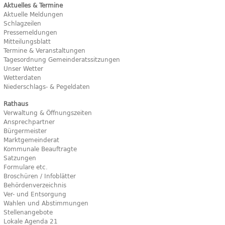
Aktuelles & Termine
Aktuelle Meldungen
Schlagzeilen
Pressemeldungen
Mitteilungsblatt
Termine & Veranstaltungen
Tagesordnung Gemeinderatssitzungen
Unser Wetter
Wetterdaten
Niederschlags- & Pegeldaten
Rathaus
Verwaltung & Öffnungszeiten
Ansprechpartner
Bürgermeister
Marktgemeinderat
Kommunale Beauftragte
Satzungen
Formulare etc.
Broschüren / Infoblätter
Behördenverzeichnis
Ver- und Entsorgung
Wahlen und Abstimmungen
Stellenangebote
Lokale Agenda 21