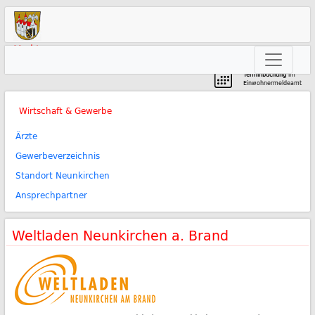
Markt
Neunkirchen am Brand
Terminbuchung
im
Einwohnermeldeamt
Wirtschaft & Gewerbe
Ärzte
Gewerbeverzeichnis
Standort Neunkirchen
Ansprechpartner
Weltladen Neunkirchen a. Brand