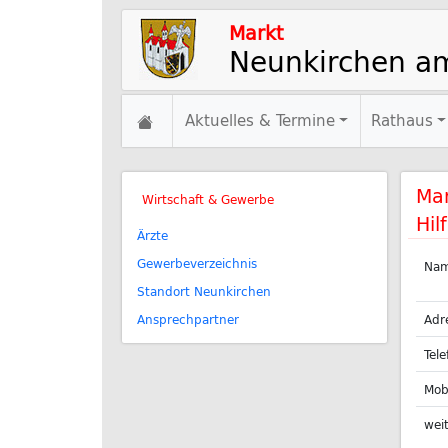
Markt
Neunkirchen a
Aktuelles & Termine
Rathaus
Ma
Wirtschaft & Gewerbe
Hil
Ärzte
Gewerbeverzeichnis
Na
Standort Neunkirchen
Ansprechpartner
Adr
Tele
Mob
weit