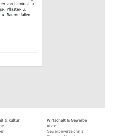
gen von Laminat- u.
-, Pflaster- u.
 u. Bäume fällen.
eit & Kultur
Wirtschaft & Gewerbe
ine
Ärzte
hen
Gewerbeverzeichnis