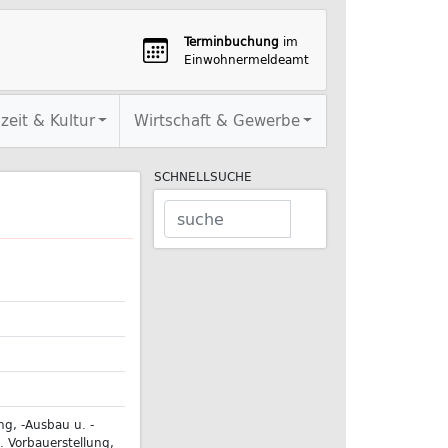
Terminbuchung
im
Einwohnermeldeamt
izeit & Kultur
Wirtschaft & Gewerbe
SCHNELLSUCHE
g, -Ausbau u. -
. Vorbauerstellung,