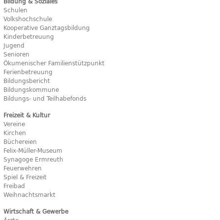
Bildung & Soziales
Schulen
Volkshochschule
Kooperative Ganztagsbildung
Kinderbetreuung
Jugend
Senioren
Ökumenischer Familienstützpunkt
Ferienbetreuung
Bildungsbericht
Bildungskommune
Bildungs- und Teilhabefonds
Freizeit & Kultur
Vereine
Kirchen
Büchereien
Felix-Müller-Museum
Synagoge Ermreuth
Feuerwehren
Spiel & Freizeit
Freibad
Weihnachtsmarkt
Wirtschaft & Gewerbe