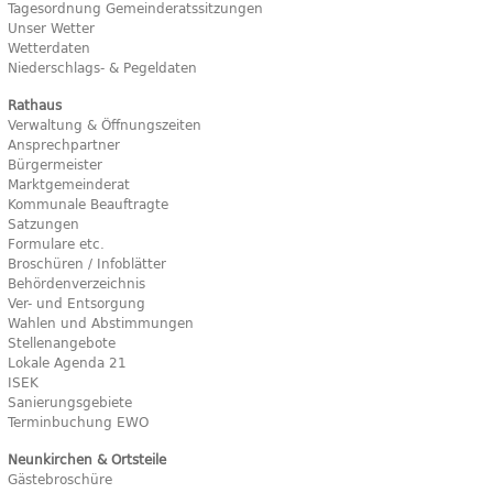
Tagesordnung Gemeinderatssitzungen
Unser Wetter
Wetterdaten
Niederschlags- & Pegeldaten
Rathaus
Verwaltung & Öffnungszeiten
Ansprechpartner
Bürgermeister
Marktgemeinderat
Kommunale Beauftragte
Satzungen
Formulare etc.
Broschüren / Infoblätter
Behördenverzeichnis
Ver- und Entsorgung
Wahlen und Abstimmungen
Stellenangebote
Lokale Agenda 21
ISEK
Sanierungsgebiete
Terminbuchung EWO
Neunkirchen & Ortsteile
Gästebroschüre