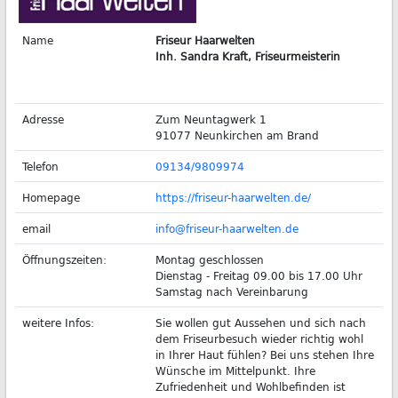
Name
Friseur Haarwelten
Inh. Sandra Kraft, Friseurmeisterin
Adresse
Zum Neuntagwerk 1
91077 Neunkirchen am Brand
Telefon
09134/9809974
Homepage
https://friseur-haarwelten.de/
email
info@friseur-haarwelten.de
Öffnungszeiten:
Montag geschlossen
Dienstag - Freitag 09.00 bis 17.00 Uhr
Samstag nach Vereinbarung
weitere Infos:
Sie wollen gut Aussehen und sich nach
dem Friseurbesuch wieder richtig wohl
in Ihrer Haut fühlen? Bei uns stehen Ihre
Wünsche im Mittelpunkt. Ihre
Zufriedenheit und Wohlbefinden ist