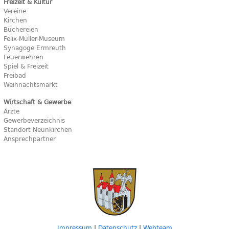
Freizeit & Kultur
Vereine
Kirchen
Büchereien
Felix-Müller-Museum
Synagoge Ermreuth
Feuerwehren
Spiel & Freizeit
Freibad
Weihnachtsmarkt
Wirtschaft & Gewerbe
Ärzte
Gewerbeverzeichnis
Standort Neunkirchen
Ansprechpartner
Impressum
|
Datenschutz
|
Webteam