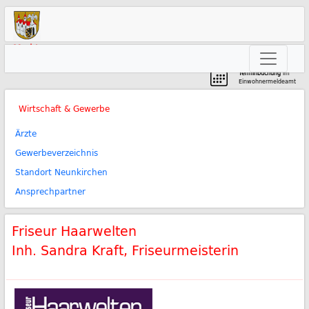
Markt
Neunkirchen am Brand
Terminbuchung
im
Einwohnermeldeamt
Wirtschaft & Gewerbe
Ärzte
Gewerbeverzeichnis
Standort Neunkirchen
Ansprechpartner
Friseur Haarwelten
Inh. Sandra Kraft, Friseurmeisterin