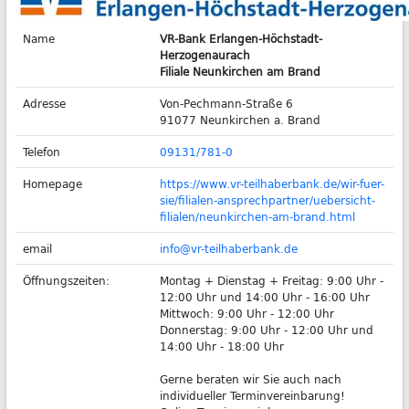
Name
VR-Bank Erlangen-Höchstadt-
Herzogenaurach
Filiale Neunkirchen am Brand
Adresse
Von-Pechmann-Straße 6
91077 Neunkirchen a. Brand
Telefon
09131/781-0
Homepage
https://www.vr-teilhaberbank.de/wir-fuer-
sie/filialen-ansprechpartner/uebersicht-
filialen/neunkirchen-am-brand.html
email
info@vr-teilhaberbank.de
Öffnungszeiten:
Montag + Dienstag + Freitag: 9:00 Uhr -
12:00 Uhr und 14:00 Uhr - 16:00 Uhr
Mittwoch: 9:00 Uhr - 12:00 Uhr
Donnerstag: 9:00 Uhr - 12:00 Uhr und
14:00 Uhr - 18:00 Uhr
Gerne beraten wir Sie auch nach
individueller Terminvereinbarung!