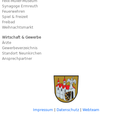
Felix-Müller-Museum
Synagoge Ermreuth
Feuerwehren
Spiel & Freizeit
Freibad
Weihnachtsmarkt
Wirtschaft & Gewerbe
Ärzte
Gewerbeverzeichnis
Standort Neunkirchen
Ansprechpartner
Impressum
|
Datenschutz
|
Webteam