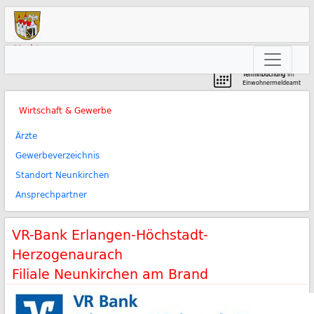
Markt
Neunkirchen am Brand
Terminbuchung
im
Einwohnermeldeamt
Wirtschaft & Gewerbe
Ärzte
Gewerbeverzeichnis
Standort Neunkirchen
Ansprechpartner
VR-Bank Erlangen-Höchstadt-
Herzogenaurach
Filiale Neunkirchen am Brand