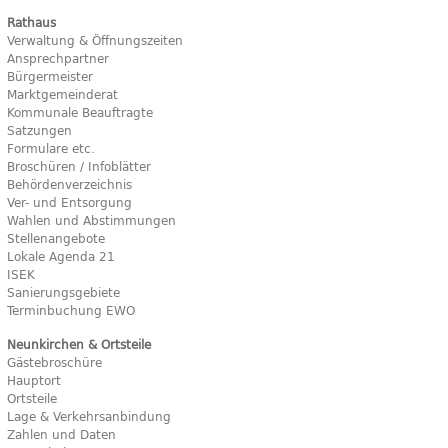
Rathaus
Verwaltung & Öffnungszeiten
Ansprechpartner
Bürgermeister
Marktgemeinderat
Kommunale Beauftragte
Satzungen
Formulare etc.
Broschüren / Infoblätter
Behördenverzeichnis
Ver- und Entsorgung
Wahlen und Abstimmungen
Stellenangebote
Lokale Agenda 21
ISEK
Sanierungsgebiete
Terminbuchung EWO
Neunkirchen & Ortsteile
Gästebroschüre
Hauptort
Ortsteile
Lage & Verkehrsanbindung
Zahlen und Daten