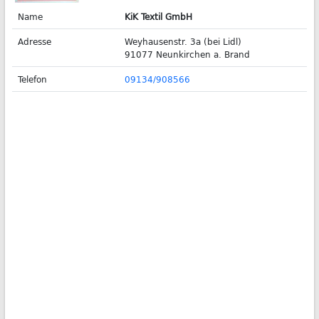
Name
KiK Textil GmbH
Adresse
Weyhausenstr. 3a (bei Lidl)
91077 Neunkirchen a. Brand
Telefon
09134/908566