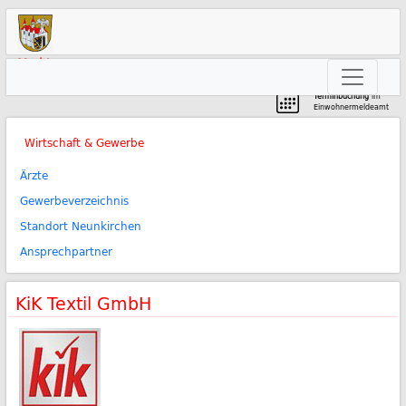
Markt
Neunkirchen am Brand
Terminbuchung
im
Einwohnermeldeamt
Wirtschaft & Gewerbe
Ärzte
Gewerbeverzeichnis
Standort Neunkirchen
Ansprechpartner
KiK Textil GmbH