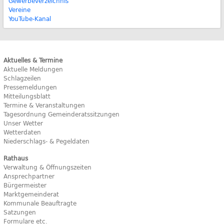
Gewerbeverzeichnis
Vereine
YouTube-Kanal
Aktuelles & Termine
Aktuelle Meldungen
Schlagzeilen
Pressemeldungen
Mitteilungsblatt
Termine & Veranstaltungen
Tagesordnung Gemeinderatssitzungen
Unser Wetter
Wetterdaten
Niederschlags- & Pegeldaten
Rathaus
Verwaltung & Öffnungszeiten
Ansprechpartner
Bürgermeister
Marktgemeinderat
Kommunale Beauftragte
Satzungen
Formulare etc.