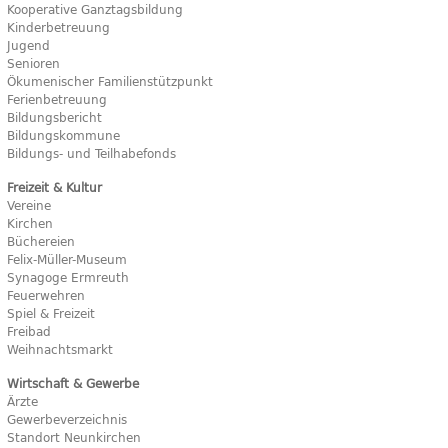
Kooperative Ganztagsbildung
Kinderbetreuung
Jugend
Senioren
Ökumenischer Familienstützpunkt
Ferienbetreuung
Bildungsbericht
Bildungskommune
Bildungs- und Teilhabefonds
Freizeit & Kultur
Vereine
Kirchen
Büchereien
Felix-Müller-Museum
Synagoge Ermreuth
Feuerwehren
Spiel & Freizeit
Freibad
Weihnachtsmarkt
Wirtschaft & Gewerbe
Ärzte
Gewerbeverzeichnis
Standort Neunkirchen