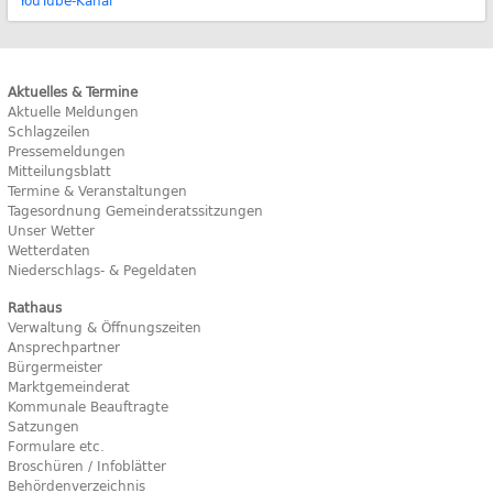
YouTube-Kanal
Aktuelles & Termine
Aktuelle Meldungen
Schlagzeilen
Pressemeldungen
Mitteilungsblatt
Termine & Veranstaltungen
Tagesordnung Gemeinderatssitzungen
Unser Wetter
Wetterdaten
Niederschlags- & Pegeldaten
Rathaus
Verwaltung & Öffnungszeiten
Ansprechpartner
Bürgermeister
Marktgemeinderat
Kommunale Beauftragte
Satzungen
Formulare etc.
Broschüren / Infoblätter
Behördenverzeichnis