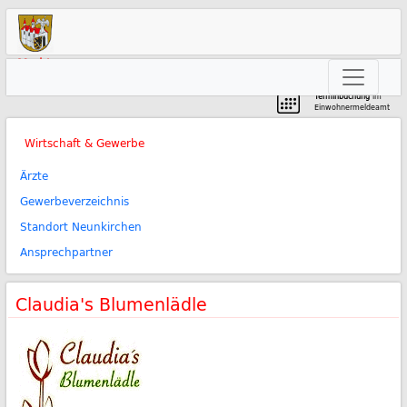
Markt
Neunkirchen am Brand
Terminbuchung
im
Einwohnermeldeamt
Wirtschaft & Gewerbe
Ärzte
Gewerbeverzeichnis
Standort Neunkirchen
Ansprechpartner
Claudia's Blumenlädle