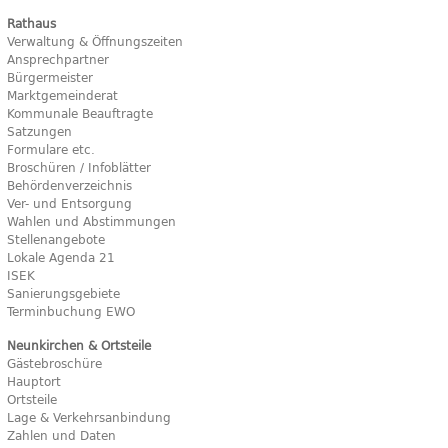
Rathaus
Verwaltung & Öffnungszeiten
Ansprechpartner
Bürgermeister
Marktgemeinderat
Kommunale Beauftragte
Satzungen
Formulare etc.
Broschüren / Infoblätter
Behördenverzeichnis
Ver- und Entsorgung
Wahlen und Abstimmungen
Stellenangebote
Lokale Agenda 21
ISEK
Sanierungsgebiete
Terminbuchung EWO
Neunkirchen & Ortsteile
Gästebroschüre
Hauptort
Ortsteile
Lage & Verkehrsanbindung
Zahlen und Daten