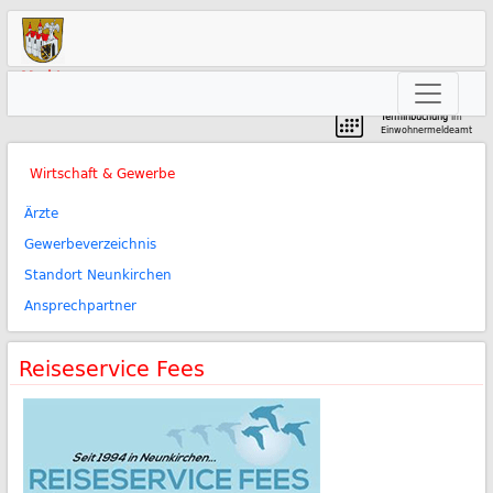
Markt
Neunkirchen am Brand
Terminbuchung
im
Einwohnermeldeamt
Wirtschaft & Gewerbe
Ärzte
Gewerbeverzeichnis
Standort Neunkirchen
Ansprechpartner
Reiseservice Fees