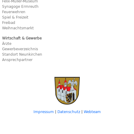
Felix-Müller-Museum
Synagoge Ermreuth
Feuerwehren
Spiel & Freizeit
Freibad
Weihnachtsmarkt
Wirtschaft & Gewerbe
Ärzte
Gewerbeverzeichnis
Standort Neunkirchen
Ansprechpartner
Impressum
|
Datenschutz
|
Webteam