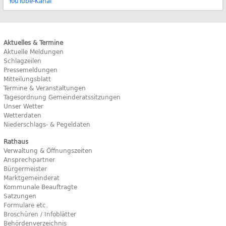
YouTube-Kanal
Aktuelles & Termine
Aktuelle Meldungen
Schlagzeilen
Pressemeldungen
Mitteilungsblatt
Termine & Veranstaltungen
Tagesordnung Gemeinderatssitzungen
Unser Wetter
Wetterdaten
Niederschlags- & Pegeldaten
Rathaus
Verwaltung & Öffnungszeiten
Ansprechpartner
Bürgermeister
Marktgemeinderat
Kommunale Beauftragte
Satzungen
Formulare etc.
Broschüren / Infoblätter
Behördenverzeichnis