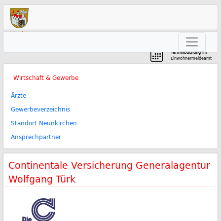
Markt
Neunkirchen am Brand
Terminbuchung
im
Einwohnermeldeamt
Wirtschaft & Gewerbe
Ärzte
Gewerbeverzeichnis
Standort Neunkirchen
Ansprechpartner
Continentale Versicherung Generalagentur
Wolfgang Türk