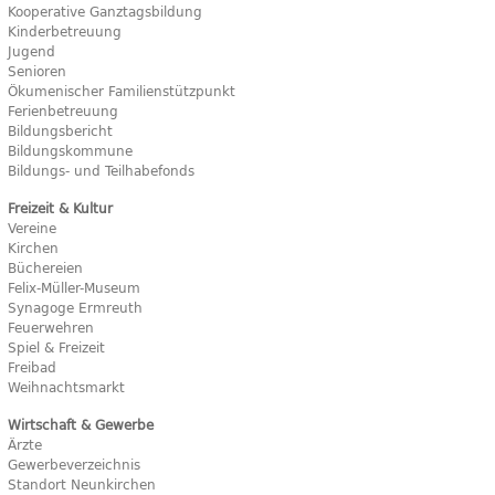
Kooperative Ganztagsbildung
Kinderbetreuung
Jugend
Senioren
Ökumenischer Familienstützpunkt
Ferienbetreuung
Bildungsbericht
Bildungskommune
Bildungs- und Teilhabefonds
Freizeit & Kultur
Vereine
Kirchen
Büchereien
Felix-Müller-Museum
Synagoge Ermreuth
Feuerwehren
Spiel & Freizeit
Freibad
Weihnachtsmarkt
Wirtschaft & Gewerbe
Ärzte
Gewerbeverzeichnis
Standort Neunkirchen