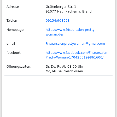
Adresse
Gräfenberger Str. 1
91077 Neunkirchen a. Brand
Telefon
09134/908668
Homepage
https://www.friseursalon-pretty-
woman.de/
email
Friseursalonprettywoman@gmail.com
facebook
https://www.facebook.com/Friseursalon-
Pretty-Woman-1704233199861600/
Öffnungszeiten:
Di, Do, Fr: Ab 08:30 Uhr
Mo, Mi, Sa: Geschlossen