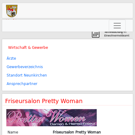
Markt
Neunkirchen am Brand
Terminbuchung
im
Einwohnermeldeamt
Wirtschaft & Gewerbe
Ärzte
Gewerbeverzeichnis
Standort Neunkirchen
Ansprechpartner
Friseursalon Pretty Woman
Name
Friseursalon Pretty Woman