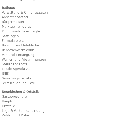
Rathaus
Verwaltung & Öffnungszeiten
Ansprechpartner
Bürgermeister
Marktgemeinderat
Kommunale Beauftragte
Satzungen
Formulare etc.
Broschüren / Infoblätter
Behördenverzeichnis
Ver- und Entsorgung
Wahlen und Abstimmungen
Stellenangebote
Lokale Agenda 21
ISEK
Sanierungsgebiete
Terminbuchung EWO
Neunkirchen & Ortsteile
Gästebroschüre
Hauptort
Ortsteile
Lage & Verkehrsanbindung
Zahlen und Daten