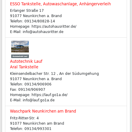
ESSO Tankstelle, Autowaschanlage, Anhängerverleih
Erlanger Straße 17
91077 Neunkirchen a. Brand
Telefon: 09134/80828-14
Homepage: https://autohausritter.de/
E-Mail: info@autohausritter.de
Autotechnik Lauf
Aral Tankstelle
Kleinsendelbacher Str. 12 , An der Südumgehung
91077 Neunkirchen a. Brand
Telefon: 09134/906906
Fax: 09134/906907
Homepage: https://lauf.go1a.de/
E-Mail: info@lauf.go1a.de
Waschpark Neunkirchen am Brand
Fritz-Ritter-Str. 4
91077 Neunkirchen am Brand
Telefon: 09134/993301