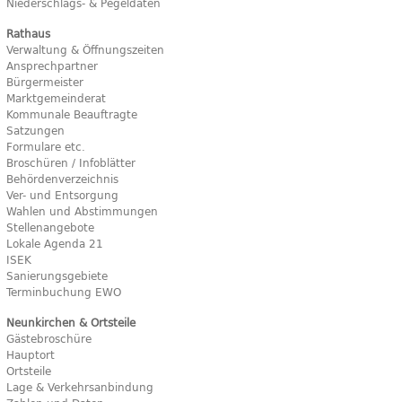
Niederschlags- & Pegeldaten
Rathaus
Verwaltung & Öffnungszeiten
Ansprechpartner
Bürgermeister
Marktgemeinderat
Kommunale Beauftragte
Satzungen
Formulare etc.
Broschüren / Infoblätter
Behördenverzeichnis
Ver- und Entsorgung
Wahlen und Abstimmungen
Stellenangebote
Lokale Agenda 21
ISEK
Sanierungsgebiete
Terminbuchung EWO
Neunkirchen & Ortsteile
Gästebroschüre
Hauptort
Ortsteile
Lage & Verkehrsanbindung