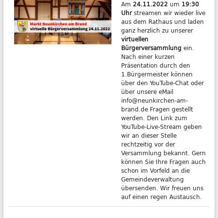
Am
24.11.2022
um
19:30
Uhr
streamen wir wieder live
aus dem Rathaus und laden
ganz herzlich zu unserer
virtuellen
Bürgerversammlung
ein.
Nach einer kurzen
Präsentation durch den
1.Bürgermeister können
über den YouTube-Chat oder
über unsere eMail
info@neunkirchen-am-
brand.de Fragen gestellt
werden. Den Link zum
YouTube-Live-Stream geben
wir an dieser Stelle
rechtzeitig vor der
Versammlung bekannt. Gern
können Sie Ihre Fragen auch
schon im Vorfeld an die
Gemeindeverwaltung
übersenden. Wir freuen uns
auf einen regen Austausch.