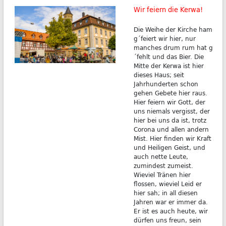
Wir feiern die Kerwa!
Die Weihe der Kirche ham
g´feiert wir hier, nur
manches drum rum hat g
´fehlt und das Bier. Die
Mitte der Kerwa ist hier
dieses Haus; seit
Jahrhunderten schon
gehen Gebete hier raus.
Hier feiern wir Gott, der
uns niemals vergisst, der
hier bei uns da ist, trotz
Corona und allen andern
Mist. Hier finden wir Kraft
und Heiligen Geist, und
auch nette Leute,
zumindest zumeist.
Wieviel Tränen hier
flossen, wieviel Leid er
hier sah; in all diesen
Jahren war er immer da.
Er ist es auch heute, wir
dürfen uns freun, sein