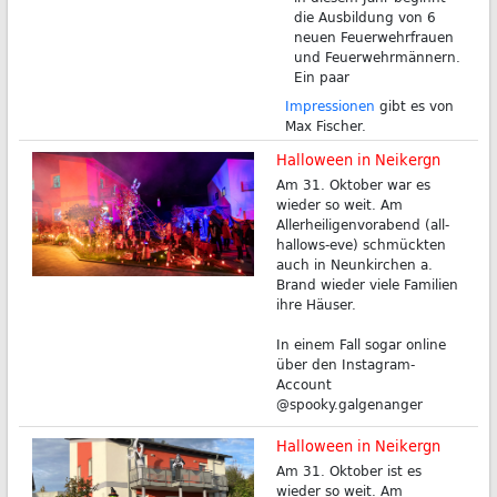
die Ausbildung von 6
neuen Feuerwehrfrauen
und Feuerwehrmännern.
Ein paar
Impressionen
gibt es von
Max Fischer.
Halloween in Neikergn
Am 31. Oktober war es
wieder so weit. Am
Allerheiligenvorabend (all-
hallows-eve) schmückten
auch in Neunkirchen a.
Brand wieder viele Familien
ihre Häuser.
In einem Fall sogar online
über den Instagram-
Account
@spooky.galgenanger
Halloween in Neikergn
Am 31. Oktober ist es
wieder so weit. Am