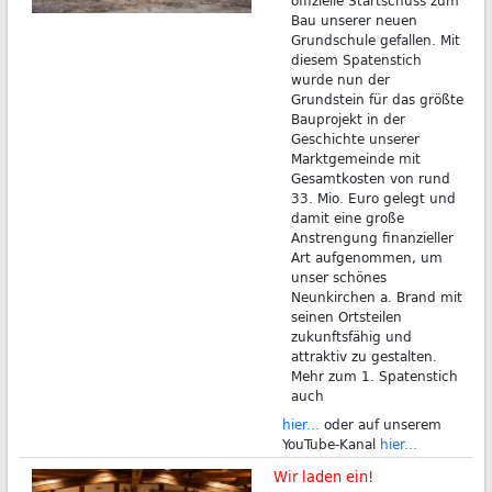
Bau unserer neuen
Grundschule gefallen. Mit
diesem Spatenstich
wurde nun der
Grundstein für das größte
Bauprojekt in der
Geschichte unserer
Marktgemeinde mit
Gesamtkosten von rund
33. Mio. Euro gelegt und
damit eine große
Anstrengung finanzieller
Art aufgenommen, um
unser schönes
Neunkirchen a. Brand mit
seinen Ortsteilen
zukunftsfähig und
attraktiv zu gestalten.
Mehr zum 1. Spatenstich
auch
hier...
oder auf unserem
YouTube-Kanal
hier...
Wir laden ein!