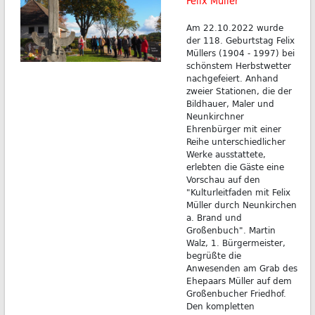
Felix Müller
Am 22.10.2022 wurde
der 118. Geburtstag Felix
Müllers (1904 - 1997) bei
schönstem Herbstwetter
nachgefeiert. Anhand
zweier Stationen, die der
Bildhauer, Maler und
Neunkirchner
Ehrenbürger mit einer
Reihe unterschiedlicher
Werke ausstattete,
erlebten die Gäste eine
Vorschau auf den
"Kulturleitfaden mit Felix
Müller durch Neunkirchen
a. Brand und
Großenbuch". Martin
Walz, 1. Bürgermeister,
begrüßte die
Anwesenden am Grab des
Ehepaars Müller auf dem
Großenbucher Friedhof.
Den kompletten