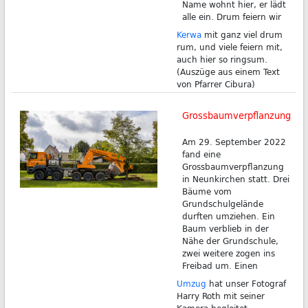
Name wohnt hier, er lädt
alle ein. Drum feiern wir
Kerwa
mit ganz viel drum
rum, und viele feiern mit,
auch hier so ringsum.
(Auszüge aus einem Text
von Pfarrer Cibura)
Grossbaumverpflanzung
Am 29. September 2022
fand eine
Grossbaumverpflanzung
in Neunkirchen statt. Drei
Bäume vom
Grundschulgelände
durften umziehen. Ein
Baum verblieb in der
Nähe der Grundschule,
zwei weitere zogen ins
Freibad um. Einen
Umzug
hat unser Fotograf
Harry Roth mit seiner
Kamera begleitet.