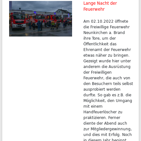
Lange Nacht der
Feuerwehr
Am 02.10.2022 öffnete
die Freiwillige Feuerwehr
Neunkirchen a. Brand
ihre Tore, um der
Öffentlichkeit das
Ehrenamt der Feuerwehr
etwas näher zu bringen.
Gezeigt wurde hier unter
anderem die Ausrüstung
der Freiwilligen
Feuerwehr, die auch von
den Besuchern teils selbst
ausprobiert werden
durfte. So gab es z.B. die
Möglichkeit, den Umgang
mit einem
Handfeuerlöscher zu
praktizieren. Ferner
diente der Abend auch
zur Mitgliedergewinnung,
und dies mit Erfolg. Noch
in diesem Jahr beginnt