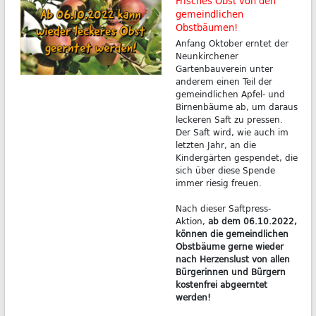
Frisches Obst von den
gemeindlichen
Obstbäumen!
Anfang Oktober erntet der
Neunkirchener
Gartenbauverein unter
anderem einen Teil der
gemeindlichen Apfel- und
Birnenbäume ab, um daraus
leckeren Saft zu pressen.
Der Saft wird, wie auch im
letzten Jahr, an die
Kindergärten gespendet, die
sich über diese Spende
immer riesig freuen.
Nach dieser Saftpress-
Aktion,
ab dem 06.10.2022,
können die gemeindlichen
Obstbäume gerne wieder
nach Herzenslust von allen
Bürgerinnen und Bürgern
kostenfrei abgeerntet
werden!