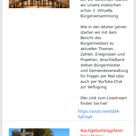
wir unsere inzwischen
schon 3. Virtuelle
Bürgerversammlung.
Wie in den letzten Jahren
starten wir mit dem
Bericht des
Bürgermeisters zu
aktuellen Themen,
Zahlen, Ereignissen und
Projekten. Anschließend
stehen Bürgermeister
und Gemeindeverwaltung
für Fragen per Mail oder
auch per YouTube-Chat
zur Verfügung.
Den Link zum Livestream
finden Sie hier:
https://youtu.be/bddA-
SpCoyA
Nachgeburtstagsfeier