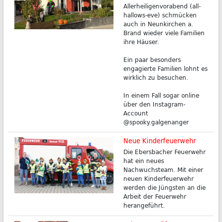
Allerheiligenvorabend (all-
hallows-eve) schmücken
auch in Neunkirchen a.
Brand wieder viele Familien
ihre Häuser.
Ein paar besonders
engagierte Familien lohnt es
wirklich zu besuchen.
In einem Fall sogar online
über den Instagram-
Account
@spooky.galgenanger
Neue Kinderfeuerwehr
Die Ebersbacher Feuerwehr
hat ein neues
Nachwuchsteam. Mit einer
neuen Kinderfeuerwehr
werden die Jüngsten an die
Arbeit der Feuerwehr
herangeführt.