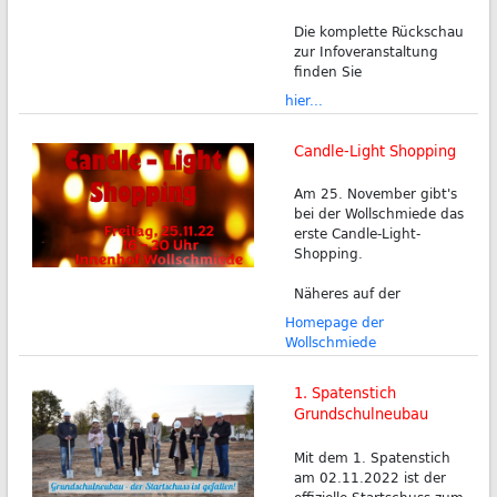
Die komplette Rückschau
zur Infoveranstaltung
finden Sie
hier...
Candle-Light Shopping
Am 25. November gibt's
bei der Wollschmiede das
erste Candle-Light-
Shopping.
Näheres auf der
Homepage der
Wollschmiede
1. Spatenstich
Grundschulneubau
Mit dem 1. Spatenstich
am 02.11.2022 ist der
offizielle Startschuss zum