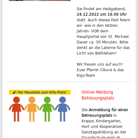
Sie findet am Heiligabend,
24.12.2022 um 16.00 Uhr
statt. Auch dieses Fest feiern
wir -wie in den letzten
Jahren- VOR dem
Hauptportal von St. Michael.
Dauer ca. 30 Minuten. Bitte
denkt an die Laterne für das
Licht von Bethlehem!
Wir freuen uns auf euch!
Euer Pfarrer Cibura & das
Kigo-Team
Online-Meldung
Betreuungsplatz
Die
Anmeldung für einen
Betreuungsplatz
in
Krippe, Kindergarten,
Hort und Kooperativer
Ganztagsbildung an der
Grundschule wird ab