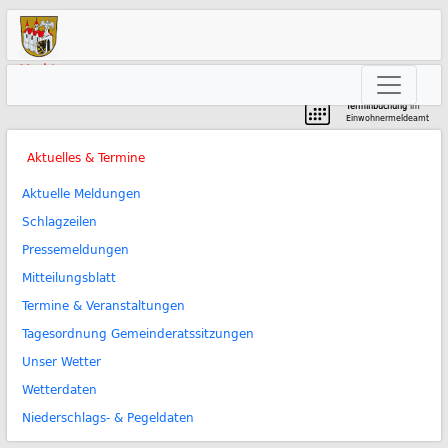
Markt
Neunkirchen am Brand
Terminbuchung
im
Einwohnermeldeamt
Aktuelles & Termine
Aktuelle Meldungen
Schlagzeilen
Pressemeldungen
Mitteilungsblatt
Termine & Veranstaltungen
Tagesordnung Gemeinderatssitzungen
Unser Wetter
Wetterdaten
Niederschlags- & Pegeldaten