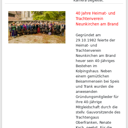
40 Jahre Heimat- und
Trachtenverein
Neunkirchen am Brand
Gegründet am
29.10.1982 feierte der
Heimat- und
Trachtenverein
Neunkirchen am Brand
heuer sein 40-Jähriges
Bestehen im
Kolpingshaus. Neben
einem gemütlichen
Beisammensein bei Speis
und Trank wurden die
anwesenden
Gründungsmitglieder für
Ihre 40-Jährige
Mitgleidschaft durch die
stellv. Gauvorsitzende des
Trachtengaus
Oberfranken, Renate
Koch, geehrt. Für die