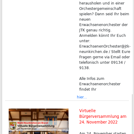
herausholen und in einer
Orchestergemeinschaft
spielen? Dann seid Ihr beim
neuen
Erwachsenenorchester der
JTK genau richtig.
Anmelden könnt Ihr Euch
unter:
ErwachsenenOrchester@jtk-
neunkirchen.de / Stellt Eure
Fragen gerne via Email oder
telefonisch unter 09134 /
9138.
Alle Infos zum
Erwachsenenorchester
findet Ihr
hier...
Virtuelle
Bürgerversammlung am
24. November 2022
Am 24. November starten