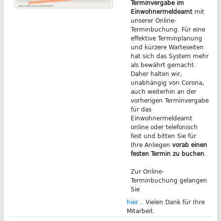
Terminvergabe im
Einwohnermeldeamt
mit
unserer Online-
Terminbuchung. Für eine
effektive Terminplanung
und kürzere Warteseiten
hat sich das System mehr
als bewährt gemacht.
Daher halten wir,
unabhängig von Corona,
auch weiterhin an der
vorherigen Terminvergabe
für das
Einwohnermeldeamt
online oder telefonisch
fest und bitten Sie für
Ihre Anliegen
vorab einen
festen Termin zu buchen
.
Zur Online-
Terminbuchung gelangen
Sie
hier...
Vielen Dank für Ihre
Mitarbeit.