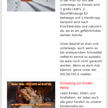
in der Früh für uns Alle
unterwegs. Im Einsatz sind
2 große LKW's, 2
Räumfahrzeuge für
Gehwege und 1 Handtrupp.
Geräumt wird nach
Prioritätenliste und natürlich
da, wo es am gefährlichsten
werden könnte.
Unser Bauhof ist dran und
unterwegs, auch wenn es
bei andauerndem Schneefall
vielleicht einmal so aussieht,
als wäre noch nicht geräumt
worden. Wenn es doch mal
klemmt, gerne unter der
09134/705-0 melden.
Einladung zur Kinder-
Mette
Liebe Kinder, Eltern und
Großeltern, wir laden euch
alle ganz herzlich zu unserer
Kindermette ein.