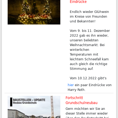
Eindrücke
Endlich wieder Glühwein
im Kreise von Freunden
und Bekannten!
Vom 9. bis 11. Dezember
2022 gab es ihn wieder,
unseren beliebten
Weihnachtsmarkt. Bei
winterlichen
Temperaturen mit
leichtem Schneefall kam
auch gleich die richtige
Stimmung auf.
Vom 10.12.2022 gibt's
hier
ein paar Eindrücke von
Harry Roth.
Fortschritt
Grundschulneubau
Gern möchten wir Sie an
dieser Stelle immer wieder
über den Baufortschritt bei