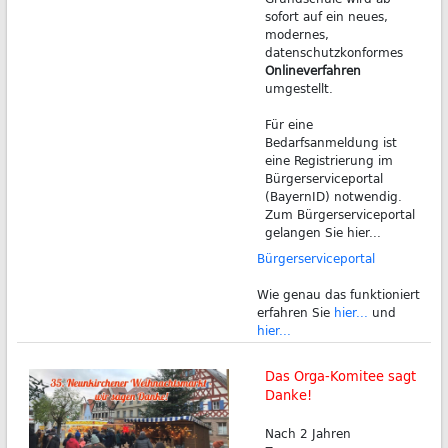
sofort auf ein neues,
modernes,
datenschutzkonformes
Onlineverfahren
umgestellt.
Für eine
Bedarfsanmeldung ist
eine Registrierung im
Bürgerserviceportal
(BayernID) notwendig.
Zum Bürgerserviceportal
gelangen Sie hier...
Bürgerserviceportal
Wie genau das funktioniert
erfahren Sie
hier...
und
hier...
Das Orga-Komitee sagt
Danke!
Nach 2 Jahren