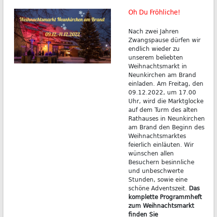
Oh Du Fröhliche!
Nach zwei Jahren
Zwangspause dürfen wir
endlich wieder zu
unserem beliebten
Weihnachtsmarkt in
Neunkirchen am Brand
einladen. Am Freitag, den
09.12.2022, um 17.00
Uhr, wird die Marktglocke
auf dem Turm des alten
Rathauses in Neunkirchen
am Brand den Beginn des
Weihnachtsmarktes
feierlich einläuten. Wir
wünschen allen
Besuchern besinnliche
und unbeschwerte
Stunden, sowie eine
schöne Adventszeit.
Das
komplette Programmheft
zum Weihnachtsmarkt
finden Sie