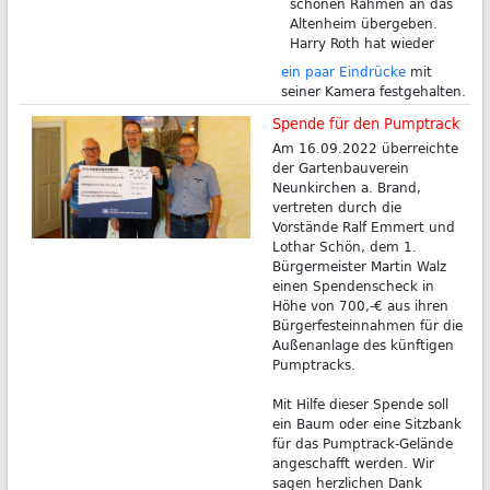
schönen Rahmen an das
Altenheim übergeben.
Harry Roth hat wieder
ein paar Eindrücke
mit
seiner Kamera festgehalten.
Spende für den Pumptrack
Am 16.09.2022 überreichte
der Gartenbauverein
Neunkirchen a. Brand,
vertreten durch die
Vorstände Ralf Emmert und
Lothar Schön, dem 1.
Bürgermeister Martin Walz
einen Spendenscheck in
Höhe von 700,-€ aus ihren
Bürgerfesteinnahmen für die
Außenanlage des künftigen
Pumptracks.
Mit Hilfe dieser Spende soll
ein Baum oder eine Sitzbank
für das Pumptrack-Gelände
angeschafft werden. Wir
sagen herzlichen Dank