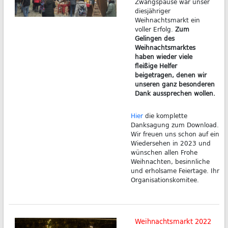
Zwangspause war unser
diesjähriger
Weihnachtsmarkt ein
voller Erfolg.
Zum
Gelingen des
Weihnachtsmarktes
haben wieder viele
fleißige Helfer
beigetragen, denen wir
unseren ganz besonderen
Dank aussprechen wollen.
Hier
die komplette
Danksagung zum Download.
Wir freuen uns schon auf ein
Wiedersehen in 2023 und
wünschen allen Frohe
Weihnachten, besinnliche
und erholsame Feiertage. Ihr
Organisationskomitee.
Weihnachtsmarkt 2022